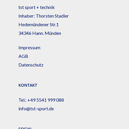
tst sport + technik
Inhaber: Thorsten Stadler
Hedemündener Str.1
34346 Hann. Münden
Impressum
AGB
Datenschutz
KONTAKT
Tel.:
+49 5541 999 088
info@tst-sport.de
SOCIAL