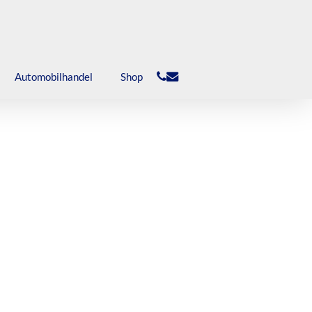
phone
email
Automobilhandel
Shop