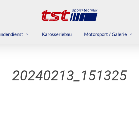
ndendienst
Karosseriebau
Motorsport / Galerie
20240213_151325