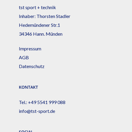
tst sport + technik
Inhaber: Thorsten Stadler
Hedemündener Str.1
34346 Hann. Münden
Impressum
AGB
Datenschutz
KONTAKT
Tel.:
+49 5541 999 088
info@tst-sport.de
SOCIAL