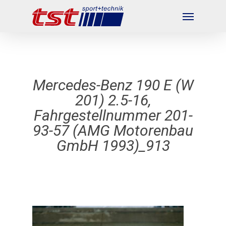
Skip
Menu
to
main
content
Mercedes-Benz 190 E (W
201) 2.5-16,
Fahrgestellnummer 201-
93-57 (AMG Motorenbau
GmbH 1993)_913