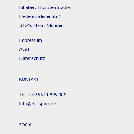
Inhaber: Thorsten Stadler
Hedemündener Str.1
34346 Hann. Münden
Impressum
AGB
Datenschutz
KONTAKT
Tel.:
+49 5541 999 088
info@tst-sport.de
SOCIAL