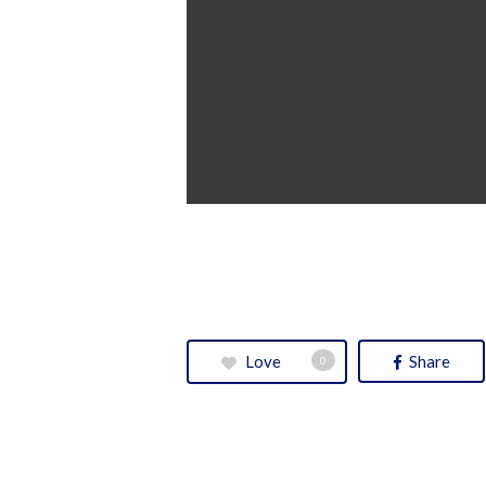
Love
Share
0