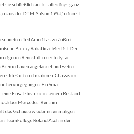
et sie schließlich auch – allerdings ganz
agen aus der DTM-Saison 1994,“ erinnert
erschneiten Teil Amerikas veräußert
mische Bobby Rahal involviert ist. Der
m eigenen Rennstall in der Indycar-
in Bremerhaven angelandet und weiter
ei echte Gitterrohrrahmen-Chassis im
uhe hervorgegangen. Ein Smart-
 eine Einsatzhistorie in seinem Bestand
it noch bei Mercedes-Benz im
hlt das Gehäuse wieder im einmaligen
ein Teamkollege Roland Asch in der