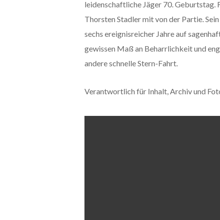
leidenschaftliche Jäger 70. Geburtstag. 
Thorsten Stadler mit von der Partie. Se
sechs ereignisreicher Jahre auf sagenha
gewissen Maß an Beharrlichkeit und engag
andere schnelle Stern-Fahrt.
Verantwortlich für Inhalt, Archiv und F