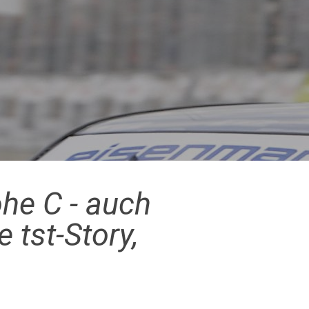
he C - auch
 tst-Story,