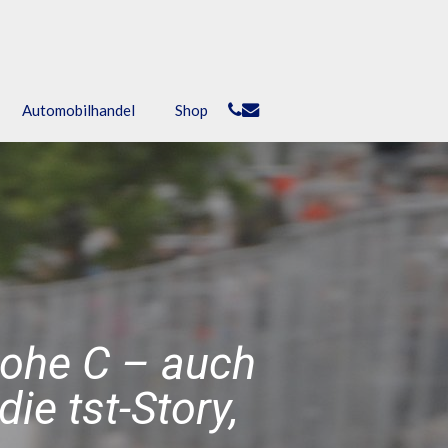
phone
email
Automobilhandel
Shop
Hohe C – auch
ie tst-Story,