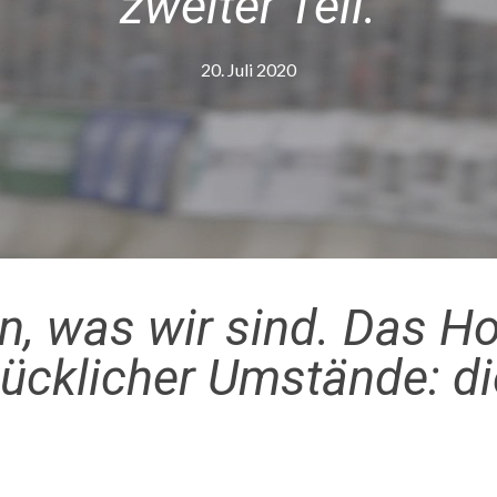
zweiter Teil.
20. Juli 2020
n, was wir sind. Das Ho
lücklicher Umstände: die