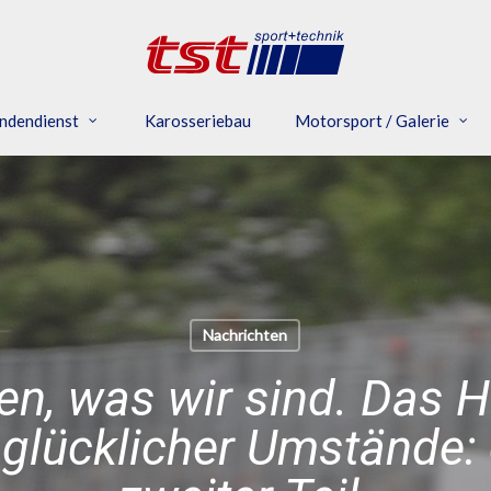
ndendienst
Karosseriebau
Motorsport / Galerie
Nachrichten
en, was wir sind. Das 
 glücklicher Umstände: d