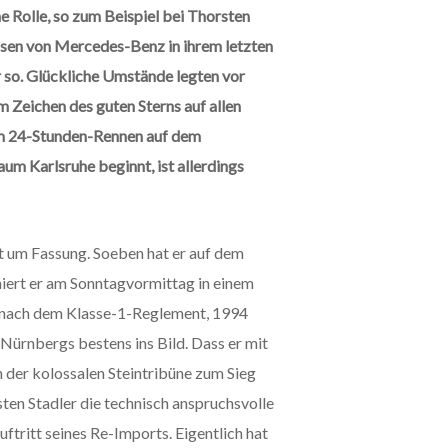
 Rolle, so zum Beispiel bei Thorsten
ssen von Mercedes-Benz in ihrem letzten
 so. Glückliche Umstände legten vor
m Zeichen des guten Sterns auf allen
em 24-Stunden-Rennen auf dem
m Karlsruhe beginnt, ist allerdings
gt um Fassung. Soeben hat er auf dem
iert er am Sonntagvormittag in einem
 nach dem Klasse-1-Reglement, 1994
Nürnbergs bestens ins Bild. Dass er mit
 der kolossalen Steintribüne zum Sieg
sten Stadler die technisch anspruchsvolle
uftritt seines Re-Imports. Eigentlich hat