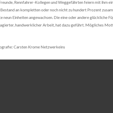
Freunde, Rennfahrer-Kollegen und Weggefährten feiern mit ihm ein 
in Bestand an kompletten oder noch nicht zu hundert Prozent zusa
fte neun Einheiten angewachsen. Die eine oder andere glückliche F
ierter, handwerklicher Arbeit, hat dazu geführt. Mögliches Motto:
otografie: Carsten Krome Netzwerkeins