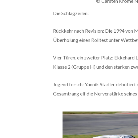
© Carsten Krome N
Die Schlagzeilen:
Rückkehr nach Revision: Die 1994 von M
Überholung einen Rolltest unter Wettb
Vier Türen, ein zweiter Platz: Ekkehard 
Klasse 2 (Gruppe H) und den starken zw
Jugend forsch: Yannik Stadler debütier
Gesamtrang elf die Nervenstärke seines 