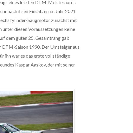
rzeug seines letzten DTM-Meisterautos
uhr nach ihren Einsätzen im Jahr 2021
 Sechszylinder-Saugmotor zunächst mit
n unter diesen Voraussetzungen keine
Auf dem guten 25. Gesamtrang gab
er DTM-Saison 1990. Der Umsteiger aus
r ihn war es das erste vollständige
eundes Kaspar Aaskov, der mit seiner