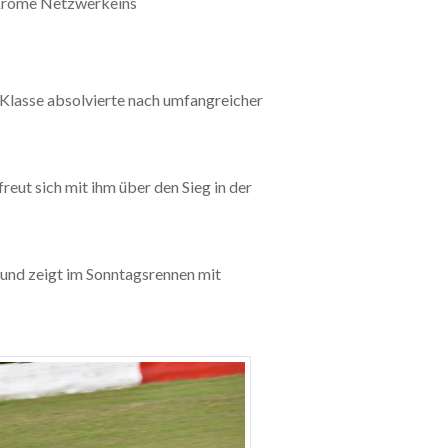
Krome Netzwerkeins
Klasse absolvierte nach umfangreicher
reut sich mit ihm über den Sieg in der
 und zeigt im Sonntagsrennen mit