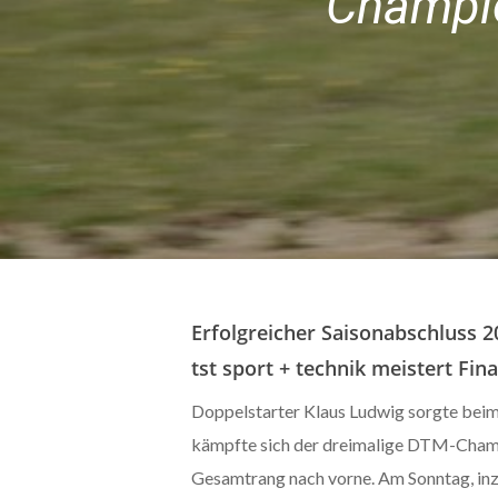
Champio
Erfolgreicher Saisonabschluss 
tst sport + technik meistert F
Doppelstarter Klaus Ludwig sorgte bei
kämpfte sich der dreimalige DTM-Champ
Gesamtrang nach vorne. Am Sonntag, in