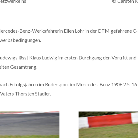
etzwerkeins
© Carsten 
ercedes-Benz-Werksfahrerin Ellen Lohr in der DTM gefahrene C-
ewerbsbedingungen.
Ludewigs lässt Klaus Ludwig im ersten Durchgang den Vortritt und f
eiten Gesamtrang.
t nach Erfolgsjahren im Rudersport im Mercedes-Benz 190E 2.5-16
Vaters Thorsten Stadler.