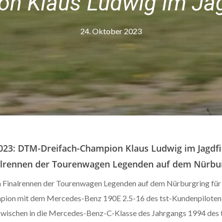
n Klaus Ludwig im Jag
24. Oktober 2023
2023: DTM-Dreifach-Champion Klaus Ludwig im Jagdfi
inalrennen der Tourenwagen Legenden auf dem Nürbu
m Finalrennen der Tourenwagen Legenden auf dem Nürburgring für
ion mit dem Mercedes-Benz 190E 2.5-16 des tst-Kundenpiloten 
zwischen in die Mercedes-Benz-C-Klasse des Jahrgangs 1994 des