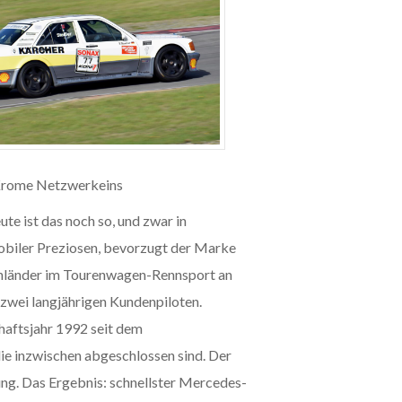
Krome Netzwerkeins
te ist das noch so, und zwar in
obiler Preziosen, bevorzugt der Marke
einländer im Tourenwagen-Rennsport an
 zwei langjährigen Kundenpiloten.
aftsjahr 1992 seit dem
die inzwischen abgeschlossen sind. Der
ung. Das Ergebnis: schnellster Mercedes-