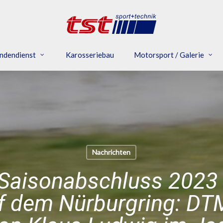
ndendienst
Karosseriebau
Motorsport / Galerie
Nachrichten
 Saisonabschluss 2023 f
f dem Nürburgring: DT