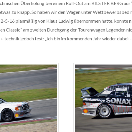
 technischen Überholung bei einem Roll-Out am BILSTER BERG aus“
it etwas zu knapp. So haben wir den Wagen unter Wettbewerbsbedi
2-5-16 planmäßig von Klaus Ludwig übernommen hatte, konnte n
 Classic“ am zweiten Durchgang der Tourenwagen Legenden nicht 
 + technik jedoch fest: „Ich bin im kommenden Jahr wieder dabei – 