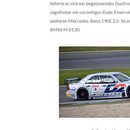
lieferte er sich ein begeisterndes Duell
Jagdfieber ein vorzeitiges Ende. Einen v
weiteren Mercedes-Benz 190E 2.5-16 von t
BMW M3 E30.