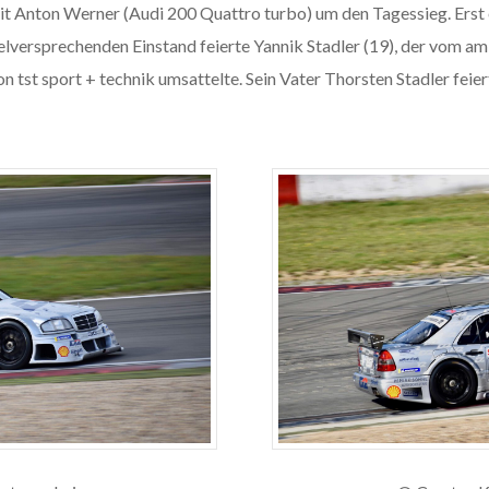
 mit Anton Werner (Audi 200 Quattro turbo) um den Tagessieg. Erst
ielversprechenden Einstand feierte Yannik Stadler (19), der vom am
st sport + technik umsattelte. Sein Vater Thorsten Stadler feiert