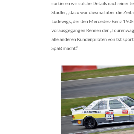
sortieren wir solche Details nach einer
Stadler, „dazu war diesmal aber die Ze
Ludewigs, der den Mercedes-Benz 190E 
vorausgegangen Rennen der „Tourenwagen
alle anderen Kundenpiloten von tst sport
Spaß macht.“