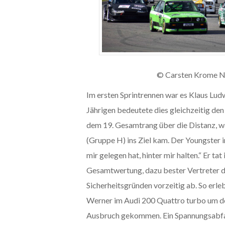
© Carsten Krome N
Im ersten Sprintrennen war es Klaus Ludw
Jährigen bedeutete dies gleichzeitig de
dem 19. Gesamtrang über die Distanz, wä
(Gruppe H) ins Ziel kam. Der Youngster 
mir gelegen hat, hinter mir halten.“ Er t
Gesamtwertung, dazu bester Vertreter 
Sicherheitsgründen vorzeitig ab. So er
Werner im Audi 200 Quattro turbo um de
Ausbruch gekommen. Ein Spannungsabfall