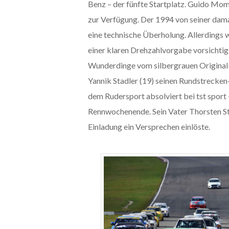
Benz – der fünfte Startplatz. Guido Mom
zur Verfügung. Der 1994 von seiner dama
eine technische Überholung. Allerdings 
einer klaren Drehzahlvorgabe vorsichtig
Wunderdinge vom silbergrauen Original
Yannik Stadler (19) seinen Rundstreck
dem Rudersport absolviert bei tst sport 
Rennwochenende. Sein Vater Thorsten St
Einladung ein Versprechen einlöste.