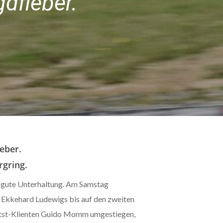
dfieber.
eber.
rgring.
 gute Unterhaltung. Am Samstag
Ekkehard Ludewigs bis auf den zweiten
 tst-Klienten Guido Momm umgestiegen,