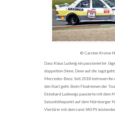
© Carsten Krome N
Dass Klaus Ludwig ein passionierter Jäge
doppeltem Sinne. Denn auf die Jagd geh
Mercedes-Benz. Seit 2018 betreuen ihn d
den Start geht. Beim Finalrennen der To
Ekkehard Ludewigs pausierte mit dem M
Saisonhöhepunkt auf dem Nürnberger Nori
Viertürer mit dem rund 340 PS leistenden